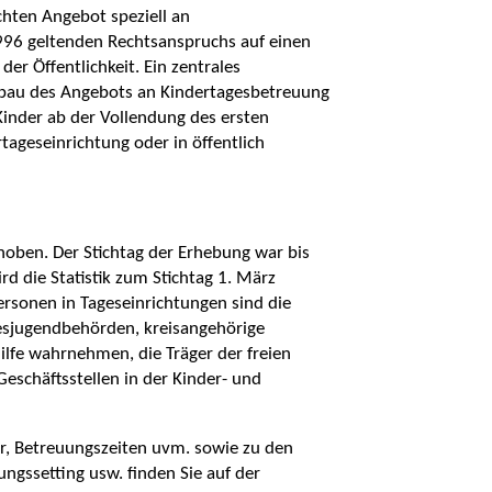
chten Angebot speziell an
1996 geltenden Rechtsanspruchs auf einen
der Öffentlichkeit. Ein zentrales
usbau des Angebots an Kindertagesbetreuung
 Kinder ab der Vollendung des ersten
tageseinrichtung oder in öffentlich
rhoben. Der Stichtag der Erhebung war bis
d die Statistik zum Stichtag 1. März
ersonen in Tageseinrichtungen sind die
desjugendbehörden, kreisangehörige
fe wahrnehmen, die Träger der freien
eschäftsstellen in der Kinder- und
er, Betreuungszeiten uvm. sowie zu den
gssetting usw. finden Sie auf der