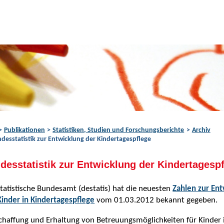
Publikationen
Statistiken, Studien und Forschungsberichte
Archiv
desstatistik zur Entwicklung der Kindertagespflege
desstatistik zur Entwicklung der Kindertagesp
tatistische Bundesamt (destatis) hat die neuesten
Zahlen zur En
inder in Kindertagespflege
vom 01.03.2012 bekannt gegeben.
chaffung und Erhaltung von Betreuungsmöglichkeiten für Kinder i