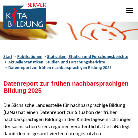
Zum Inhalt springen
Zur Navigation springen
Zum Fußbereich springen
Start
Publikationen
Statistiken, Studien und Forschungsberichte
Aktuelle Statistiken, Studien und Forschungsberichte
Datenreport zur frühen nachbarsprachigen Bildung 2025
Datenreport zur frühen nachbarsprachigen
Bildung 2025
Die Sächsische Landesstelle für nachbarsprachige Bildung
(LaNa) hat einen Datenreport zur Situation der frühen
nachbarsprachigen Bildung in den Kindertageseinrichtungen
der sächsischen Grenzregionen veröffentlicht. Die LaNa legt
damit den insgesamt vierten datengestützten