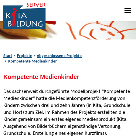
Zum Inhalt springen
Zur Navigation springen
Zum Fußbereich springen
Start
Projekte
Abgeschlossene Projekte
Kompetente Medienkinder
Kompetente Medienkinder
Das sachsenweit durchgeführte Modellprojekt "Kompetente
Medienkinder" hatte die Medienkompetenzförderung von
Kindern zwischen drei und zehn Jahren (in Kita, Grund­schule
und Hort) zum Ziel. Im Rahmen des Projekts erstellten die
Kinder gemeinsam ein erstes eigenes Medienprodukt (Kita:
Ausgehend von Bilderbüchern eigenständige Vertonung;
Grundschule: Erstellung eines eigenen Kurzfilms).