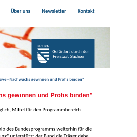
Über uns
Newsletter
Kontakt
ive - Nachwuchs gewinnen und Profis binden"
s gewinnen und Profis binden"
glich, Mittel für den Programmbereich
halb des Bundesprogramms weiterhin für die
ng" unterstützt der Bund die Träger dabei,