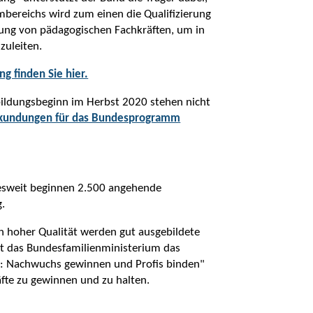
mbereichs wird zum einen die Qualifizierung
llung von pädagogischen Fachkräften, um in
zuleiten.
g finden Sie hier.
sbildungsbeginn im Herbst 2020 stehen nicht
ekundungen für das Bundesprogramm
ndesweit beginnen 2.500 angehende
g.
in hoher Qualität werden gut ausgebildete
egt das Bundesfamilienministerium das
r: Nachwuchs gewinnen und Profis binden"
äfte zu gewinnen und zu halten.