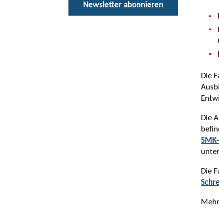
Newsletter abonnieren
Die F
Ausbi
Entwi
Die A
befin
SMK-
unter
Die 
Schr
Mehr