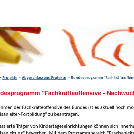
Projekte
Abgeschlossene Projekte
Bundesprogramm "Fachkräfteoffens
desprogramm "Fachkräfteoffensive - Nachwuch
hmen der Fachkräfteoffensive des Bundes ist es aktuell noch mö
isanleiter-Fortbildung" zu beantragen.
essierte Träger von Kindertageseinrichtungen können sich inner
isanleitung" bewerben. Mit dem Programmbereich "Praxisanleitu