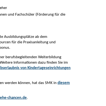
ieher
innen und Fachschüler (Förderung für die
tete Ausbildungsplätze ab dem
urcen für die Praxisanleitung und
bonus.
einer berufsbegleitenden Weiterbildung
 Weitere Informationen dazu finden Sie im
bserlaubnis von Kindertageseinrichtungen
men werden können, hat das SMK in
diesem
ehe-chancen.de
.