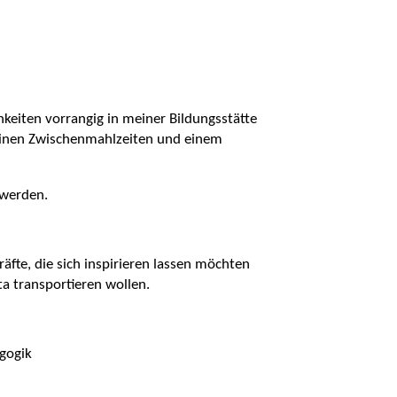
keiten vorrangig in meiner Bildungsstätte
kleinen Zwischenmahlzeiten und einem
 werden.
äfte, die sich inspirieren lassen möchten
ta transportieren wollen.
agogik