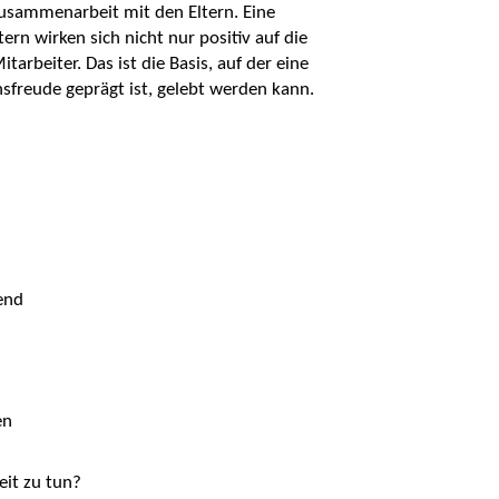
Zusammenarbeit mit den Eltern. Eine
rn wirken sich nicht nur positiv auf die
arbeiter. Das ist die Basis, auf der eine
nsfreude geprägt ist, gelebt werden kann.
end
en
it zu tun?