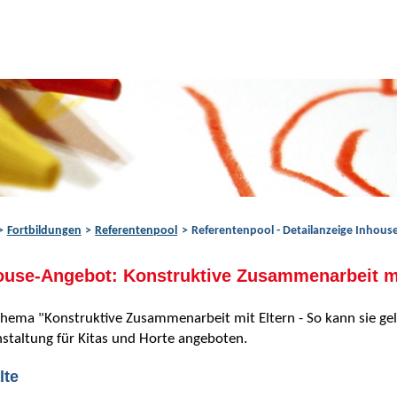
Fortbildungen
Referentenpool
Referentenpool - Detailanzeige Inhou
ouse-Angebot: Konstruktive Zusammenarbeit mit
hema "Konstruktive Zusammenarbeit mit Eltern - So kann sie ge
staltung für Kitas und Horte angeboten.
lte