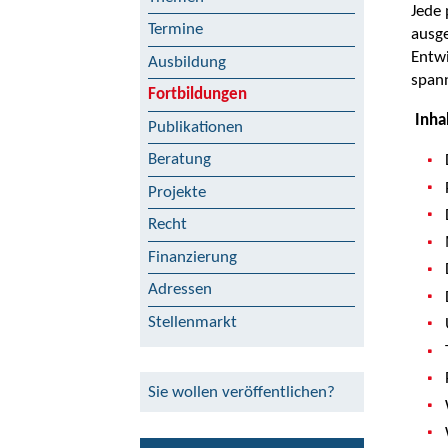
Jede 
Termine
ausge
Entwi
Ausbildung
spann
Fortbildungen
Inha
Publikationen
Beratung
Projekte
Recht
Finanzierung
Adressen
Stellenmarkt
Sie wollen veröffentlichen?