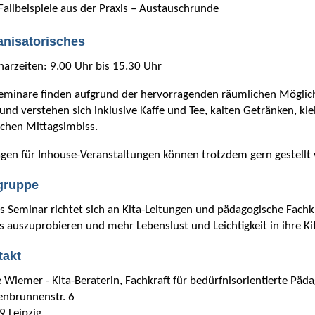
Fallbeispiele aus der Praxis – Austauschrunde
anisatorisches
arzeiten: 9.00 Uhr bis 15.30 Uhr
eminare finden aufgrund der hervorragenden räumlichen Möglich
 und verstehen sich inklusive Kaffe und Tee, kalten Getränken, 
ichen Mittagsimbiss.
gen für Inhouse-Veranstaltungen können trotzdem gern gestellt
lgruppe
s Seminar richtet sich an Kita-Leitungen und pädagogische Fachkr
 auszuprobieren und mehr Lebenslust und Leichtigkeit in ihre Ki
takt
 Wiemer - Kita-Beraterin, Fachkraft für bedürfnisorientierte Päd
enbrunnenstr. 6
9 Leipzig