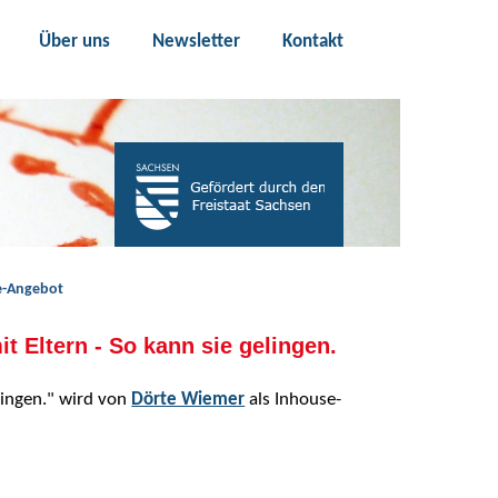
Über uns
Newsletter
Kontakt
se-Angebot
 Eltern - So kann sie gelingen.
lingen." wird von
Dörte Wiemer
als Inhouse-