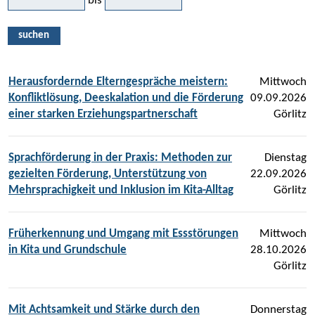
bis
suchen
Herausfordernde Elterngespräche meistern:
Mittwoch
Konfliktlösung, Deeskalation und die Förderung
09.09.2026
einer starken Erziehungspartnerschaft
Görlitz
Sprachförderung in der Praxis: Methoden zur
Dienstag
gezielten Förderung, Unterstützung von
22.09.2026
Mehrsprachigkeit und Inklusion im Kita-Alltag
Görlitz
Früherkennung und Umgang mit Essstörungen
Mittwoch
in Kita und Grundschule
28.10.2026
Görlitz
Mit Achtsamkeit und Stärke durch den
Donnerstag