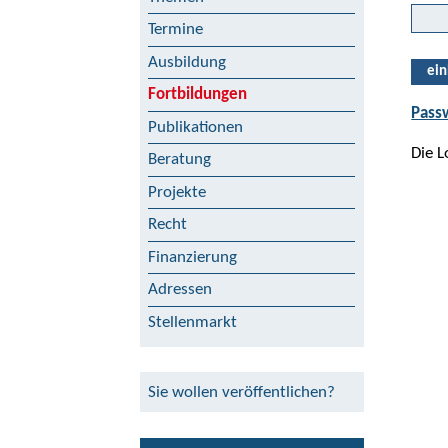
Termine
Ausbildung
ein
Fortbildungen
Pass
Publikationen
Die L
Beratung
Projekte
Recht
Finanzierung
Adressen
Stellenmarkt
Sie wollen veröffentlichen?