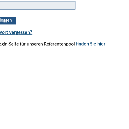
loggen
wort vergessen?
ogin-Seite für unseren Referentenpool
finden Sie hier
.