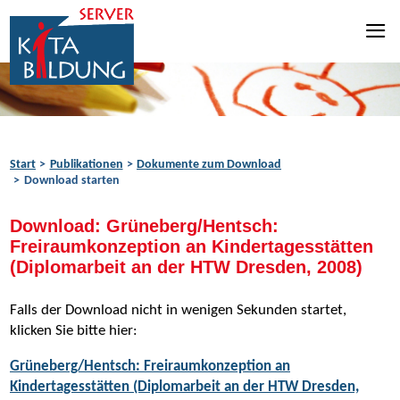
Zum Inhalt springen
Zur Navigation springen
Zum Fußbereich springen
Start
Publikationen
Dokumente zum Download
Download starten
Download: Grüneberg/Hentsch:
Freiraumkonzeption an Kindertagesstätten
(Diplomarbeit an der HTW Dresden, 2008)
Falls der Download nicht in wenigen Sekunden startet,
klicken Sie bitte hier:
Grüneberg/Hentsch: Freiraumkonzeption an
Kindertagesstätten (Diplomarbeit an der HTW Dresden,