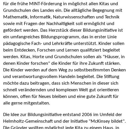
für die frühe MINT-Förderung in möglichst allen Kitas und
Grundschulen des Landes ein. Die alltägliche Begegnung mit
Mathematik, Informatik, Naturwissenschaften und Technik
sowie mit Fragen der Nachhaltigkeit soll ermöglicht und
gefördert werden. Das Herzstück dieser Bildungsinitiative ist
ein umfangreiches Bildungsprogramm, das in erster Linie
pädagogische Fach- und Lehrkräfte unterstützt. Kinder sollen
beim Entdecken, Forschen und Lernen qualifiziert begleitet
werden. Kitas, Horte und Grundschulen sollen als "Häuser, in
denen Kinder forschen" die Kinder für ihre Zukunft stärken.
Die Kinder werden auf dem Weg zu selbstbestimmten Denken
und verantwortungsvollem Handeln begleitet. Die Stiftung
möchte dazu beitragen, dass sich Menschen in dieser sich
schnell verändernden und komplexen Welt gut orientieren
können, offen für Neues bleiben und eine gute Zukunft für
alle gerne mitgestalten.
Die Idee zur Bildungsinitiative entstand 2006 im Umfeld der
Helmholtz-Gemeinschaft und der Initiative "McKinsey bildet".
Die Gründer wollten möglichst jede Kita zu einem Haus, in