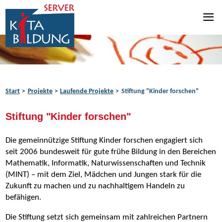
Zum Inhalt springen
Zur Navigation springen
Zum Fußbereich springen
Start
Projekte
Laufende Projekte
Stiftung "Kinder forschen"
Stiftung "Kinder forschen"
Die gemeinnützige Stiftung Kinder forschen engagiert sich
seit 2006 bundesweit für gute frühe Bildung in den Bereichen
Mathematik, Informatik, Naturwissenschaften und Technik
(MINT) – mit dem Ziel, Mädchen und Jungen stark für die
Zukunft zu machen und zu nachhaltigem Handeln zu
befähigen.
Die Stiftung setzt sich gemeinsam mit zahlreichen Partnern