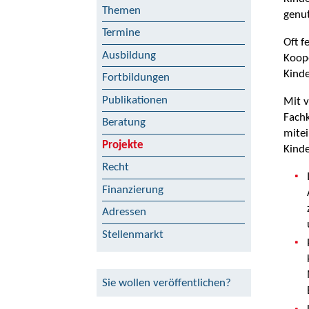
Themen
genut
Termine
Oft f
Ausbildung
Koop
Kinde
Fortbildungen
Publikationen
Mit v
Fachk
Beratung
mitei
Projekte
Kinde
Recht
Finanzierung
Adressen
Stellenmarkt
Sie wollen veröffentlichen?