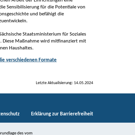
chen Arbeit der Einrichtungen eine
die Sensibilisierung für die Potentiale von
ionsgeschichte und befähigt die
zuentwickeln.
 Sächsische Staatsministerium für Soziales
. Diese Maßnahme wird mitfinanziert mit
enen Haushaltes.
die verschiedenen Formate
Letzte Aktualisierung: 14.05.2024
tenschutz
Erklärung zur Barrierefreiheit
 Grundlage des vom