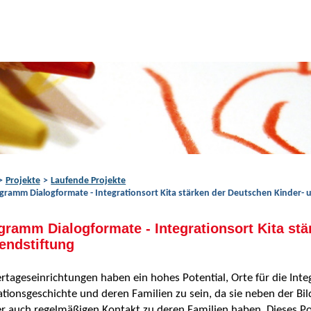
Projekte
Laufende Projekte
gramm Dialogformate - Integrationsort Kita stärken der Deutschen Kinder- 
gramm Dialogformate - Integrationsort Kita st
endstiftung
rtageseinrichtungen haben ein hohes Potential, Orte für die Inte
tionsgeschichte und deren Familien zu sein, da sie neben der Bi
r auch regelmäßigen Kontakt zu deren Familien haben. Dieses Po