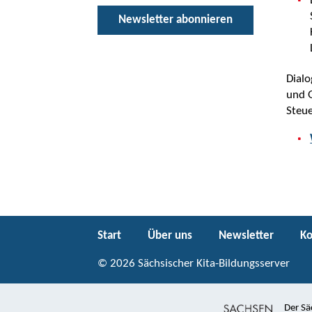
Newsletter abonnieren
Dialo
und G
Steu
Start
Über uns
Newsletter
Ko
© 2026 Sächsischer Kita-Bildungsserver
Der Sä