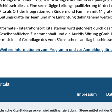
Leitungen von Kindertageseinrichtungen kommt in der pädagogis
Schlüsselrolle zu. Eine sechstägige Leitungsqualifizierung fördert 
Kita als Ort der Integration von Kindern und Familien mit Migrat
Leitungskräfte ihr Team und ihre Einrichtung dahingehend weiter
gformate - Integrationsort Kita stärken wird gefördert durch das
esellschaftlichen Zusammenhalt und die Auridis Stiftung gGmbH
ermitteln auf Grundlage des vom Sächsischen Landtag beschloss
Weitere Informationen zum Programm und zur Anmeldung für 
ntakt
Impressum
Da
chsische Kita-Bildungsserver wird mitfinanziert durch Steuermittel auf der