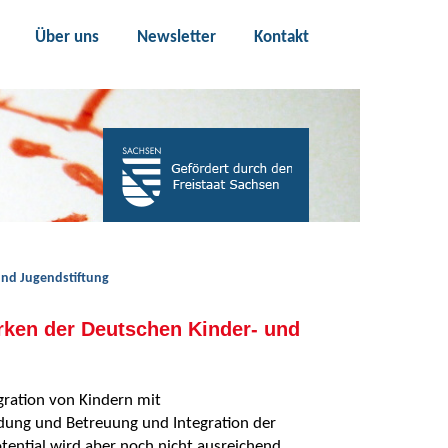
Über uns
Newsletter
Kontakt
und Jugendstiftung
ärken der Deutschen Kinder- und
gration von Kindern mit
ldung und Betreuung und Integration der
tential wird aber noch nicht ausreichend