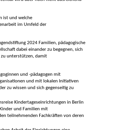
n ist und welche
enarbeit im Umfeld der
ugendstiftung 2024 Familien, pädagogische
llschaft dabei einander zu begegnen, sich
 zu unterstützen, damit
agoginnen und -pädagogen mit
nisationen und mit lokalen Initiativen
r zu wissen und sich gegenseitig zu
sreise Kindertageseinrichtungen in Berlin
r Kinder und Familien mit
 den teilnehmenden Fachkräften von deren