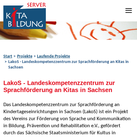
Zum Inhalt springen
Zur Navigation springen
Zum Fußbereich springen
Start
Projekte
Laufende Projekte
LakoS - Landeskompetenzzentrum zur Sprachförderung an Kitas in
Sachsen
LakoS - Landeskompetenzzentrum zur
Sprachförderung an Kitas in Sachsen
Das Landeskompetenzzentrum zur Sprachförderung an
Kindertageseinrichtungen in Sachsen (LakoS) ist ein Projekt
des Vereins zur Förderung von Sprache und Kommunikation
in Bildung, Prävention und Rehabilitation e.V., gefördert
durch das Sächsische Staatsministerium für Kultus in