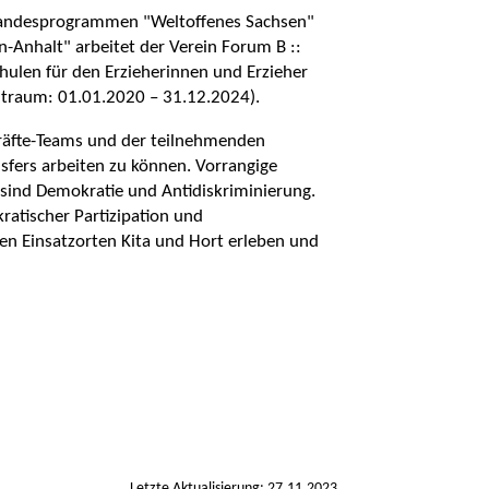
andesprogrammen "Weltoffenes Sachsen"
n-Anhalt" arbeitet der Verein Forum B ::
chulen für den Erzieherinnen und Erzieher
itraum: 01.01.2020 – 31.12.2024).
hkräfte-Teams und der teilnehmenden
sfers arbeiten zu können. Vorrangige
ind Demokratie und Antidiskriminierung.
atischer Partizipation und
gen Einsatzorten Kita und Hort erleben und
Letzte Aktualisierung: 27.11.2023