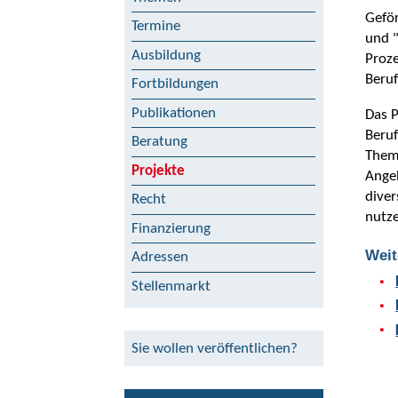
Gefö
Termine
und "
Ausbildung
Proze
Beruf
Fortbildungen
Publikationen
Das P
Beruf
Beratung
Them
Projekte
Angeh
diver
Recht
nutz
Finanzierung
Weit
Adressen
Stellenmarkt
Sie wollen veröffentlichen?