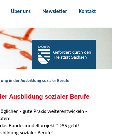
Über uns
Newsletter
Kontakt
ung in der Ausbildung sozialer Berufe
der Ausbildung sozialer Berufe
glichen - gute Praxis weiterentwickeln -
pfen!
r das Bundesmodellprojekt "DAS geht!
sbildung sozialer Berufe".