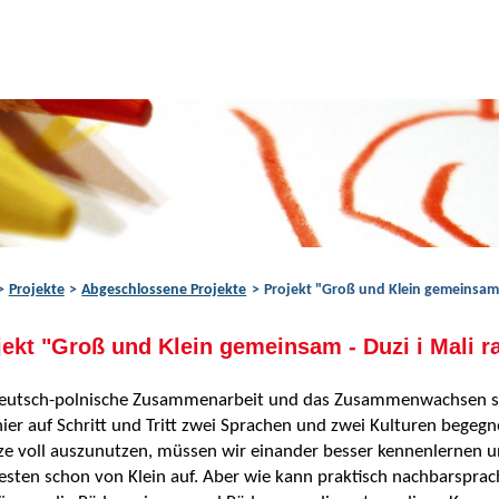
Projekte
Abgeschlossene Projekte
Projekt "Groß und Klein gemeinsam 
jekt "Groß und Klein gemeinsam - Duzi i Mali 
deutsch-polnische Zusammenarbeit und das Zusammenwachsen sin
hier auf Schritt und Tritt zwei Sprachen und zwei Kulturen begeg
e voll auszunutzen, müssen wir einander besser kennenlernen u
sten schon von Klein auf. Aber wie kann praktisch nachbarsprac