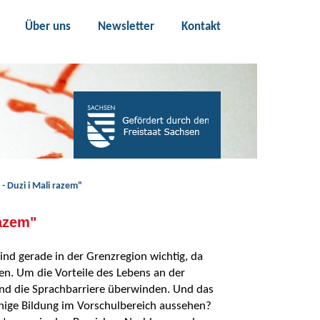
Über uns
Newsletter
Kontakt
- Duzi i Mali razem"
razem"
d gerade in der Grenzregion wichtig, da
nen. Um die Vorteile des Lebens an der
nd die Sprachbarriere überwinden. Und das
hige Bildung im Vorschulbereich aussehen?