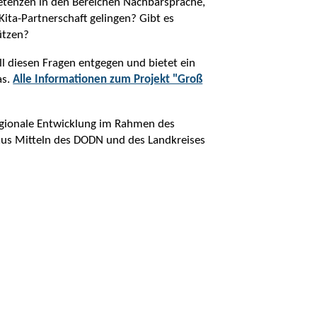
enzen in den Bereichen Nachbarsprache,
ita-Partnerschaft gelingen? Gibt es
ützen?
l diesen Fragen entgegen und bietet ein
as.
Alle Informationen zum Projekt "Groß
Regionale Entwicklung im Rahmen des
s Mitteln des DODN und des Landkreises