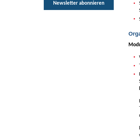
Newsletter abonnieren
Org
Modu