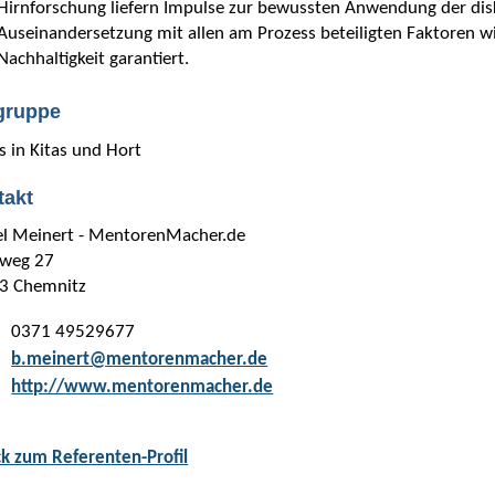
Hirnforschung liefern Impulse zur bewussten Anwendung der disk
Auseinandersetzung mit allen am Prozess beteiligten Faktoren wi
Nachhaltigkeit garantiert.
lgruppe
 in Kitas und Hort
takt
el Meinert - MentorenMacher.de
nweg 27
3 Chemnitz
0371 49529677
:
b.meinert@mentorenmacher.de
:
http://www.mentorenmacher.de
ck zum Referenten-Profil