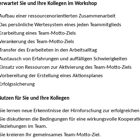
erwartet Sie und Ihre Kollegen im Workshop
Aufbau einer ressourcenorientierten Zusammenarbeit
Das persönliche Wertesystem eines jeden Teammitglieds
Erarbeitung eines Team-Motto-Ziels
Verankerung des Team-Motto-Ziels
Transfer des Erarbeiteten in den Arbeitsalltag
Austausch von Erfahrungen und auffälligen Schwierigkeiten
Einsatz von Ressourcen zur Aktivierung des Team-Motto-Ziels
Vorbereitung der Erstellung eines Aktionsplanes
Erfolgssicherung
utzen für Sie und Ihre Kollegen
Sie lernen neue Erkenntnisse der Hirnforschung zur erfolgreiche
Sie diskutieren die Bedingungen für eine wirkungsvolle Kooperat
Beziehungen im Team.
Sie kreieren Ihr gemeinsames Team-Motto-Ziel.