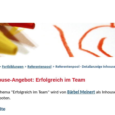
Fortbildungen
Referentenpool
Referentenpool - Detailanzeige Inhou
ouse-Angebot: Erfolgreich im Team
Thema "Erfolgreich im Team" wird von
Bärbel Meinert
als Inhous
boten.
lte