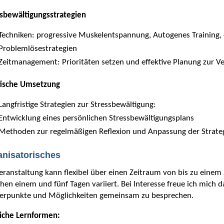
ssbewältigungsstrategien
Techniken: progressive Muskelentspannung, Autogenes Training,
Problemlösestrategien
Zeitmanagement: Prioritäten setzen und effektive Planung zur 
tische Umsetzung
Langfristige Strategien zur Stressbewältigung:
Entwicklung eines persönlichen Stressbewältigungsplans
Methoden zur regelmäßigen Reflexion und Anpassung der Strate
anisatorisches
eranstaltung kann flexibel über einen Zeitraum von bis zu einem 
hen einem und fünf Tagen variiert. Bei Interesse freue ich mich d
erpunkte und Möglichkeiten gemeinsam zu besprechen.
iche Lernformen: