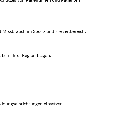
chutzes von Patientinnen und Patienten
 Missbrauch im Sport- und Freizeitbereich.
z in ihrer Region tragen.
 Bildungseinrichtungen einsetzen.