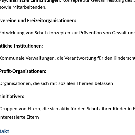
Psychiatrische Einrichtungen:
Konzepte zur Gewährleistung des S
sowie Mitarbeitenden.
vereine und Freizeitorganisationen:
Entwicklung von Schutzkonzepten zur Prävention von Gewalt und
tliche Institutionen:
Kommunale Verwaltungen, die Verantwortung für den Kinderschut
rofit-Organisationen:
Organisationen, die sich mit sozialen Themen befassen
ninitiativen:
Gruppen von Eltern, die sich aktiv für den Schutz ihrer Kinder in
Interessierte Eltern
takt