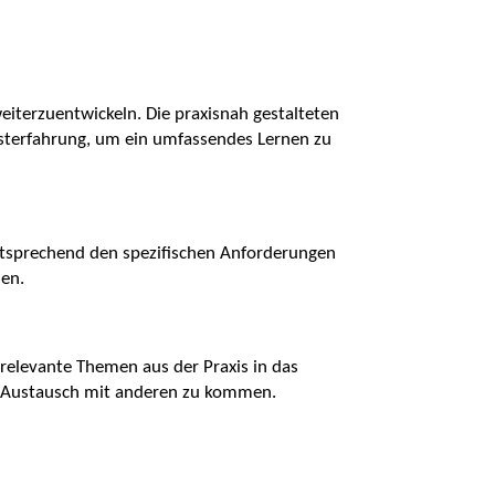
weiterzuentwickeln. Die praxisnah gestalteten
sterfahrung, um ein umfassendes Lernen zu
 entsprechend den spezifischen Anforderungen
hen.
d relevante Themen aus der Praxis in das
en Austausch mit anderen zu kommen.