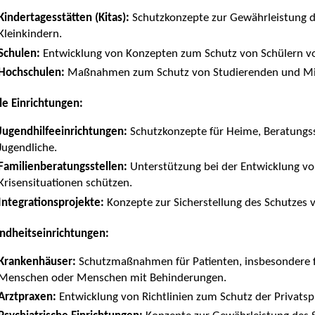
Kindertagesstätten (Kitas):
Schutzkonzepte zur Gewährleistung d
Kleinkindern.
Schulen:
Entwicklung von Konzepten zum Schutz von Schülern v
Hochschulen:
Maßnahmen zum Schutz von Studierenden und Mit
le Einrichtungen:
Jugendhilfeeinrichtungen:
Schutzkonzepte für Heime, Beratungss
Jugendliche.
Familienberatungsstellen:
Unterstützung bei der Entwicklung vo
Krisensituationen schützen.
Integrationsprojekte:
Konzepte zur Sicherstellung des Schutzes 
ndheitseinrichtungen:
Krankenhäuser:
Schutzmaßnahmen für Patienten, insbesondere fü
Menschen oder Menschen mit Behinderungen.
Arztpraxen:
Entwicklung von Richtlinien zum Schutz der Privatsp