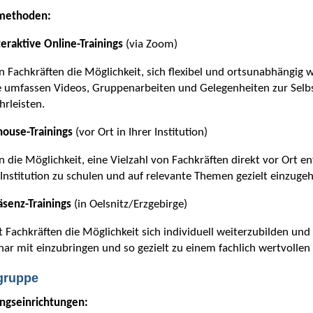
methoden:
teraktive Online-Trainings
(via Zoom)
n Fachkräften die Möglichkeit, sich flexibel und ortsunabhängig 
e umfassen Videos, Gruppenarbeiten und Gelegenheiten zur Selb
rleisten.
house-Trainings
(vor Ort in Ihrer Institution)
n die Möglichkeit, eine Vielzahl von Fachkräften direkt vor Ort
 Institution zu schulen und auf relevante Themen gezielt einzuge
äsenz-Trainings
(in Oelsnitz/Erzgebirge)
t Fachkräften die Möglichkeit sich individuell weiterzubilden un
ar mit einzubringen und so gezielt zu einem fachlich wertvoll
lgruppe
ungseinrichtungen: