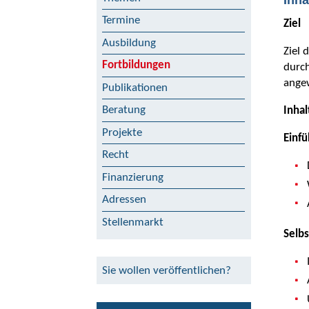
Termine
Ziel
Ausbildung
Ziel 
Fortbildungen
durch
angew
Publikationen
Beratung
Inhal
Projekte
Einfü
Recht
Finanzierung
Adressen
Stellenmarkt
Selbs
Sie wollen veröffentlichen?