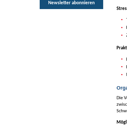
Newsletter abonnieren
Stre
Prak
Org
Die V
zwisc
Schw
Mögl