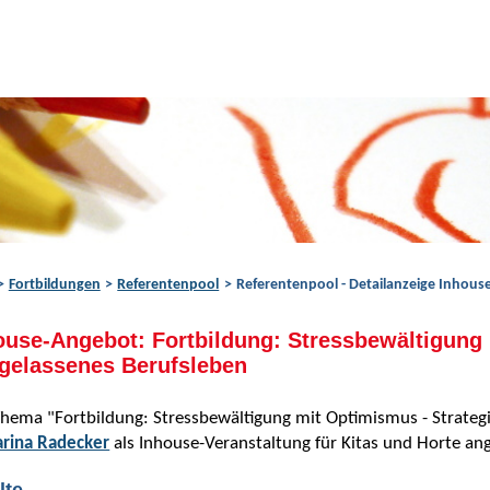
Fortbildungen
Referentenpool
Referentenpool - Detailanzeige Inhou
ouse-Angebot: Fortbildung: Stressbewältigung 
 gelassenes Berufsleben
hema "Fortbildung: Stressbewältigung mit Optimismus - Strategi
arina Radecker
als Inhouse-Veranstaltung für Kitas und Horte an
lte