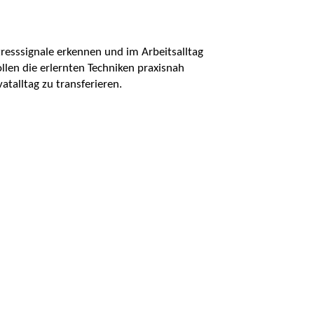
tresssignale erkennen und im Arbeitsalltag
ollen die erlernten Techniken praxisnah
atalltag zu transferieren.