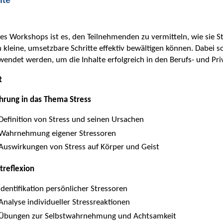
des Workshops ist es, den Teilnehmenden zu vermitteln, wie sie S
 kleine, umsetzbare Schritte effektiv bewältigen können. Dabei s
endet werden, um die Inhalte erfolgreich in den Berufs- und Priv
t
hrung in das Thema Stress
Definition von Stress und seinen Ursachen
Wahrnehmung eigener Stressoren
Auswirkungen von Stress auf Körper und Geist
treflexion
Identifikation persönlicher Stressoren
Analyse individueller Stressreaktionen
Übungen zur Selbstwahrnehmung und Achtsamkeit