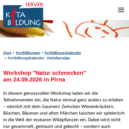
Zum Inhalt springen
Zur Navigation springen
Zum Fußbereich springen
Start
Fortbildungen
Fortbildungskalender
Fortbildungskalender - Detailanzeige
Workshop "Natur schmecken"
am 24.09.2026 in Pirna
In diesem genussvollen Workshop laden wir die
Teilnehmenden ein, die Natur einmal ganz anders zu erleben
– nämlich mit dem Gaumen! Zwischen Wiesenkräutern,
Büschen, Bäumen und alten Märchen tauchen wir spielerisch
in die Welt der essbaren Wildpflanzen ein. Dabei wird nicht
nur gesammelt, gestaunt und gekocht – sondern auch