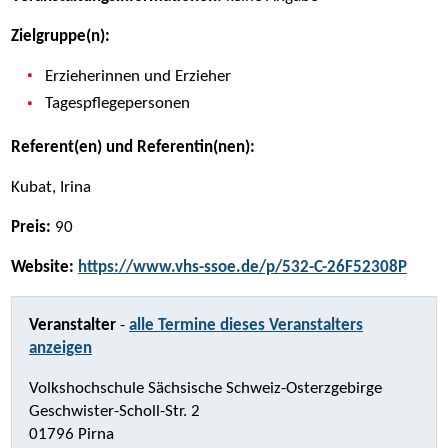
Zielgruppe(n):
Erzieherinnen und Erzieher
Tagespflegepersonen
Referent(en) und Referentin(nen):
Kubat, Irina
Preis:
90
Website:
https://www.vhs-ssoe.de/p/532-C-26F52308P
Veranstalter
-
alle Termine dieses Veranstalters
anzeigen
Volkshochschule Sächsische Schweiz-Osterzgebirge
Geschwister-Scholl-Str. 2
01796 Pirna