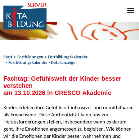
Zum Inhalt springen
Zur Navigation springen
Zum Fußbereich springen
Start
Fortbildungen
Fortbildungskalender
Fortbildungskalender - Detailanzeige
Fachtag: Gefühlswelt der Kinder besser
verstehen
am 13.10.2026 in CRESCO Akademie
Kinder erleben ihre Gefühle oft intensiver und unmittelbarer
als Erwachsene. Diese Authentizität kann uns vor
Herausforderungen stellen, insbesondere wenn es darum
geht, ihre Emotionen angemessen zu begleiten. Wie können
wir die Emotionen der Kinder besser wahrnehmen und