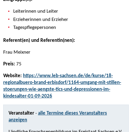
Leiterinnen und Leiter
Erzieherinnen und Erzieher
Tagespflegepersonen
Referent(en) und Referentin(nen):
Frau Meixner
Preis:
75
Website:
https://www.leb-sachsen.de/de/kurse/18-
regionalbuero-brand-erbisdorf/1164-umgang-mit-stillen-
stoerungen-wie-aengste-tics-und-depressionen-im-
kindesalter-01-09-2026
Veranstalter
-
alle Termine dieses Veranstalters
anzeigen
Ländliche Erwachsenenbildung im Freistaat Sachsen e.V.