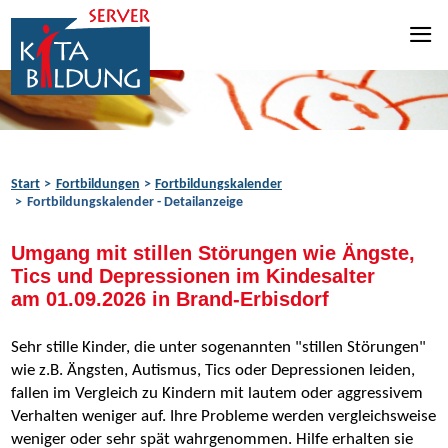
Zum Inhalt springen
Zur Navigation springen
Zum Fußbereich springen
Start
Fortbildungen
Fortbildungskalender
Fortbildungskalender - Detailanzeige
Umgang mit stillen Störungen wie Ängste,
Tics und Depressionen im Kindesalter
am 01.09.2026 in Brand-Erbisdorf
Sehr stille Kinder, die unter sogenannten "stillen Störungen"
wie z.B. Ängsten, Autismus, Tics oder Depressionen leiden,
fallen im Vergleich zu Kindern mit lautem oder aggressivem
Verhalten weniger auf. Ihre Probleme werden vergleichsweise
weniger oder sehr spät wahrgenommen. Hilfe erhalten sie