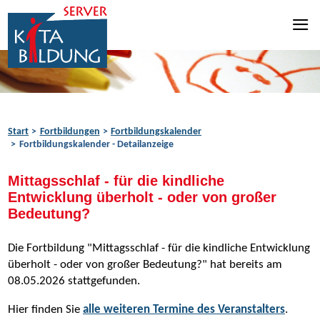
Zum Inhalt springen
Zur Navigation springen
Zum Fußbereich springen
Start
Fortbildungen
Fortbildungskalender
Fortbildungskalender - Detailanzeige
Mittagsschlaf - für die kindliche
Entwicklung überholt - oder von großer
Bedeutung?
Die Fortbildung "Mittagsschlaf - für die kindliche Entwicklung
überholt - oder von großer Bedeutung?" hat bereits am
08.05.2026 stattgefunden.
Hier finden Sie
alle weiteren Termine des Veranstalters
.