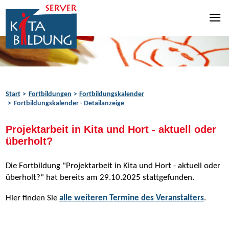
Zum Inhalt springen
Zur Navigation springen
Zum Fußbereich springen
Start
Fortbildungen
Fortbildungskalender
Fortbildungskalender - Detailanzeige
Projektarbeit in Kita und Hort - aktuell oder
überholt?
Die Fortbildung "Projektarbeit in Kita und Hort - aktuell oder
überholt?" hat bereits am 29.10.2025 stattgefunden.
Hier finden Sie
alle weiteren Termine des Veranstalters
.