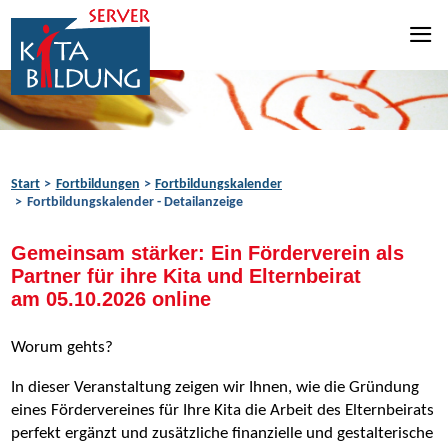
Zum Inhalt springen
Zur Navigation springen
Zum Fußbereich springen
Start
Fortbildungen
Fortbildungskalender
Fortbildungskalender - Detailanzeige
Gemeinsam stärker: Ein Förderverein als
Partner für ihre Kita und Elternbeirat
am 05.10.2026 online
Worum gehts?
In dieser Veranstaltung zeigen wir Ihnen, wie die Gründung
eines Fördervereines für Ihre Kita die Arbeit des Elternbeirats
perfekt ergänzt und zusätzliche finanzielle und gestalterische