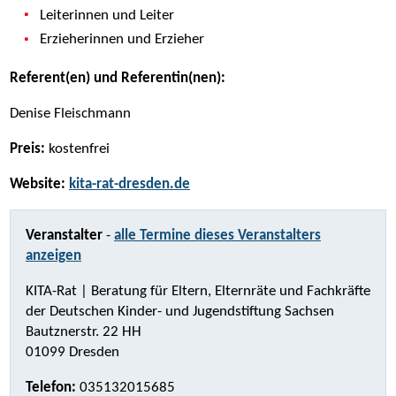
Leiterinnen und Leiter
Erzieherinnen und Erzieher
Referent(en) und Referentin(nen):
Denise Fleischmann
Preis:
kostenfrei
Website:
kita-rat-dresden.de
Veranstalter
-
alle Termine dieses Veranstalters
anzeigen
KITA-Rat | Beratung für Eltern, Elternräte und Fachkräfte
der Deutschen Kinder- und Jugendstiftung Sachsen
Bautznerstr. 22 HH
01099 Dresden
Telefon:
035132015685