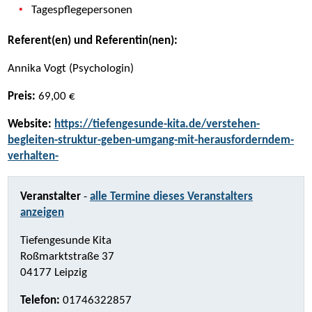
Tagespflegepersonen
Referent(en) und Referentin(nen):
Annika Vogt (Psychologin)
Preis:
69,00 €
Website:
https://tiefengesunde-kita.de/verstehen-
begleiten-struktur-geben-umgang-mit-herausforderndem-
verhalten-
Veranstalter
-
alle Termine dieses Veranstalters
anzeigen
Tiefengesunde Kita
Roßmarktstraße 37
04177 Leipzig
Telefon:
01746322857