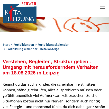
Zum Inhalt springen
Zur Navigation springen
Zum Fußbereich springen
Start
Fortbildungen
Fortbildungskalender
Fortbildungskalender - Detailanzeige
Verstehen, Begleiten, Struktur geben -
Umgang mit herausforderndem Verhalten
am 18.08.2026 in Leipzig
Kennst du das auch? Kinder, die scheinbar nie stillsitzen
können, ständig reinrufen, alles ausprobieren müssen oder
gefühlt unendlich viel Aufmerksamkeit brauchen. Solche
Situationen kosten nicht nur Nerven, sondern auch richtig
viel Energie – und manchmal fühlst du dich dabei ganz schön