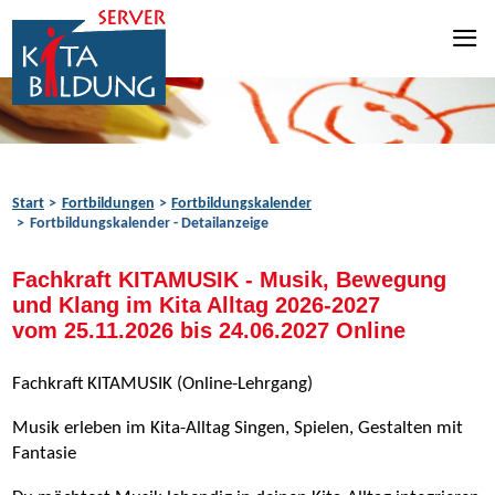
Zum Inhalt springen
Zur Navigation springen
Zum Fußbereich springen
Start
Fortbildungen
Fortbildungskalender
Fortbildungskalender - Detailanzeige
Fachkraft KITAMUSIK - Musik, Bewegung
und Klang im Kita Alltag 2026-2027
vom 25.11.2026 bis 24.06.2027 Online
Fachkraft KITAMUSIK (Online-Lehrgang)
Musik erleben im Kita-Alltag Singen, Spielen, Gestalten mit
Fantasie