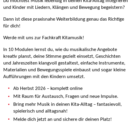
Du möchtest Musik lebendig in deinen Kita-Alltag integrieren
und Kinder mit Liedern, Klängen und Bewegung begeistern?
Dann ist diese praxisnahe Weiterbildung genau das Richtige
für dich!
Werde mit uns zur Fachkraft Kitamusik!
In 10 Modulen lernst du, wie du musikalische Angebote
kreativ planst, deine Stimme gezielt einsetzt, Geschichten
und Jahreszeiten klangvoll gestaltest, einfache Instrumente,
Materialien und Bewegungsspiele einbaust und sogar kleine
Aufführungen mit den Kindern umsetzt.
Ab Herbst 2026 – komplett online
Mit Raum für Austausch, Fragen und neue Impulse.
Bring mehr Musik in deinen Kita-Alltag – fantasievoll,
spielerisch und alltagsnah!
Melde dich jetzt an und sichere dir deinen Platz!