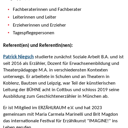
Fachberaterinnen und Fachberater
Leiterinnen und Leiter
Erzieherinnen und Erzieher
Tagespflegepersonen
Referent(en) und Referentin(nen):
Patrick Niegsch
studierte zunächst Soziale Arbeit B.A. und ist
seit 2016 als Erzähler, Dozent für Erwachsenenbildung und
Theaterpädagoge M.A. in verschiedensten Kontexten
unterwegs. Er arbeitete in Schulen und an Theatern in
Koblenz, Bautzen und Leipzig, war Teil der künstlerischen
Leitung der BÜHNE acht in Cottbus und schloss 2019 seine
Ausbildung zum Geschichtenerzähler in München ab.
Er ist Mitglied im ERZÄHLRAUM e.V. und hat 2023
gemeinsam mit Maria Carmela Marinelli und Brit Magdon
das internationale Festival für Erzählkunst "IMAGINE!" ins
Leben gerufen.