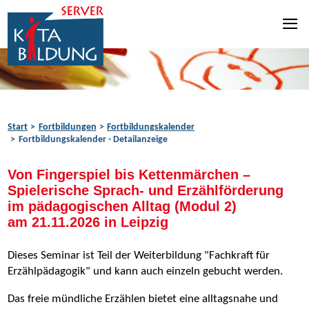
Zum Inhalt springen
Zur Navigation springen
Zum Fußbereich springen
Start
Fortbildungen
Fortbildungskalender
Fortbildungskalender - Detailanzeige
Von Fingerspiel bis Kettenmärchen –
Spielerische Sprach- und Erzählförderung
im pädagogischen Alltag (Modul 2)
am 21.11.2026 in Leipzig
Dieses Seminar ist Teil der Weiterbildung "Fachkraft für
Erzählpädagogik" und kann auch einzeln gebucht werden.
Das freie mündliche Erzählen bietet eine alltagsnahe und