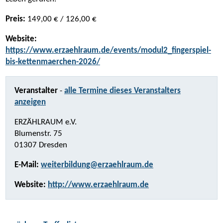
Preis:
149,00 € / 126,00 €
Website:
https://www.erzaehlraum.de/events/modul2_fingerspiel-
bis-kettenmaerchen-2026/
Veranstalter
-
alle Termine dieses Veranstalters
anzeigen
ERZÄHLRAUM e.V.
Blumenstr. 75
01307 Dresden
E-Mail:
weiterbildung@erzaehlraum.de
Website:
http://www.erzaehlraum.de