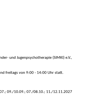
nder- und Jugenpsychotherapie (SIMKI) e.V.,
d freitags von 9:00 - 14:00 Uhr statt.
.07.; 09./10.09.; 07./08.10.; 11./12.11.2027