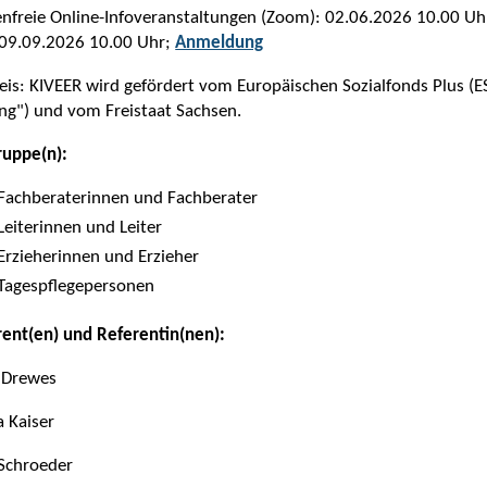
nfreie Online-Infoveranstaltungen (Zoom): 02.06.2026 10.00 U
 09.09.2026 10.00 Uhr;
Anmeldung
is: KIVEER wird gefördert vom Europäischen Sozialfonds Plus (ESF
ng") und vom Freistaat Sachsen.
ruppe(n):
Fachberaterinnen und Fachberater
Leiterinnen und Leiter
Erzieherinnen und Erzieher
Tagespflegepersonen
rent(en) und Referentin(nen):
 Drewes
 Kaiser
 Schroeder