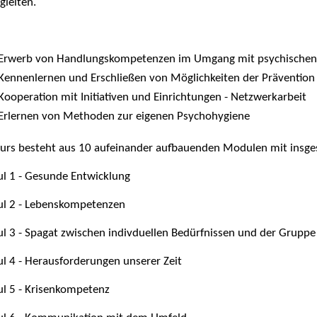
gleiten.
:
Erwerb von Handlungskompetenzen im Umgang mit psychischen B
Kennenlernen und Erschließen von Möglichkeiten der Prävention
Kooperation mit Initiativen und Einrichtungen - Netzwerkarbeit
Erlernen von Methoden zur eigenen Psychohygiene
Kurs besteht aus 10 aufeinander aufbauenden Modulen mit insg
l 1 - Gesunde Entwicklung
l 2 - Lebenskompetenzen
 3 - Spagat zwischen indivduellen Bedürfnissen und der Gruppe
 4 - Herausforderungen unserer Zeit
l 5 - Krisenkompetenz