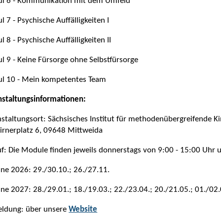
l 6 - Kommunikation mit dem Umfeld
 7 - Psychische Auffälligkeiten I
 8 - Psychische Auffälligkeiten II
 9 - Keine Fürsorge ohne Selbstfürsorge
l 10 - Mein kompetentes Team
nstaltungsinformationen:
staltungsort: Sächsisches Institut für methodenübergreifende Ki
irnerplatz 6, 09648 Mittweida
f: Die Module finden jeweils donnerstags von 9:00 - 15:00 Uhr un
ne 2026: 29./30.10.; 26./27.11.
ne 2027: 28./29.01.; 18./19.03.; 22./23.04.; 20./21.05.; 01./02
ldung: über unsere
Website