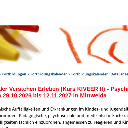
Fortbildungen
Fortbildungskalender
Fortbildungskalender - Detailanze
der Verstehen Erleben (Kurs KIVEER II) - Psych
 29.10.2026 bis 12.11.2027 in Mittweida
ische Auffälligkeiten und Erkrankungen im Kindes- und Jugendalt
nommen. Pädagogische, psychosoziale und medizinische Fachkräf
lligkeiten fachlich einzuordnen, angemessen zu reagieren und Kin