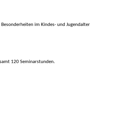
esonderheiten im Kindes- und Jugendalter
esamt 120 Seminarstunden.