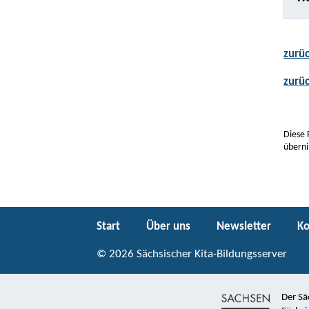
zurüc
zurü
Diese 
überni
Start
Über uns
Newsletter
Ko
© 2026 Sächsischer Kita-Bildungsserver
Der Sä