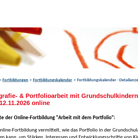
Fortbildungen
Fortbildungskalender
Fortbildungskalender - Detailanze
grafie- & Portfolioarbeit mit Grundschulkinder
12.11.2026 online
te der Online-Fortbildung "Arbeit mit dem Portfolio":
nline-Fortbildung vermittelt, wie das Portfolio in der Grundschul
n kann, um Stärken, Interessen und Entwicklungsschritte von K