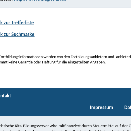
k zur Trefferliste
ck zur Suchmaske
Fortbildungsinformationen werden von den Fortbildungsanbietern und -anbieterin
mmt keine Garantie oder Haftung für die eingestellten Angaben.
ntakt
Impressum
Da
chsische Kita-Bildungsserver wird mitfinanziert durch Steuermittel auf der