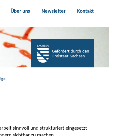
Über uns
Newsletter
Kontakt
ige
n
arbeit sinnvoll und strukturiert eingesetzt
indern sichtbar zu machen.