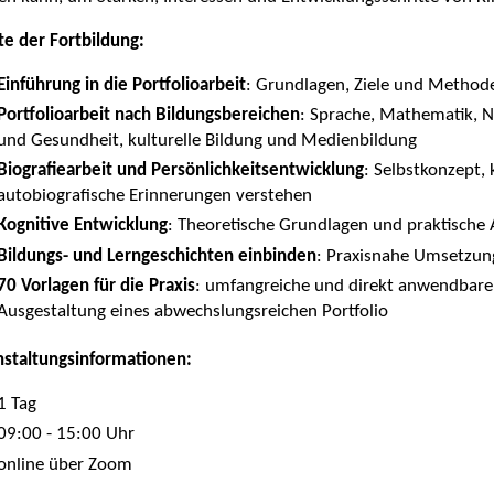
te der Fortbildung:
Einführung in die Portfolioarbeit
: Grundlagen, Ziele und Method
Portfolioarbeit nach Bildungsbereichen
: Sprache, Mathematik, N
und Gesundheit, kulturelle Bildung und Medienbildung
Biografiearbeit und Persönlichkeitsentwicklung
: Selbstkonzept,
autobiografische Erinnerungen verstehen
Kognitive Entwicklung
: Theoretische Grundlagen und praktisch
Bildungs- und Lerngeschichten einbinden
: Praxisnahe Umsetzun
70 Vorlagen für die Praxis
: umfangreiche und direkt anwendbare M
Ausgestaltung eines abwechslungsreichen Portfolio
nstaltungsinformationen:
1 Tag
09:00 - 15:00 Uhr
online über Zoom