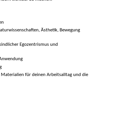
en
aturwissenschaften, Ästhetik, Bewegung
 kindlicher Egozentrismus und
e Anwendung
g
aterialien für deinen Arbeitsalltag und die