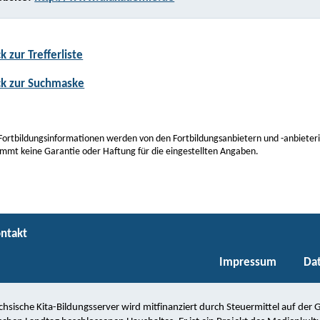
k zur Trefferliste
ck zur Suchmaske
Fortbildungsinformationen werden von den Fortbildungsanbietern und -anbieterin
mmt keine Garantie oder Haftung für die eingestellten Angaben.
ntakt
Impressum
Da
chsische Kita-Bildungsserver wird mitfinanziert durch Steuermittel auf der