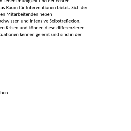
chen Lebensmüdigkeit und der echten
das Raum für Interventionen bietet. Sich der
n den Mitarbeitenden neben
chwissen und intensive Selbstreflexion.
en Krisen und können diese differenzieren.
tuationen kennen gelernt und sind in der
ehen