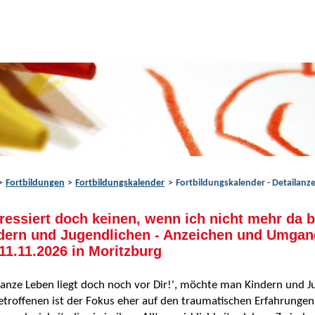
Fortbildungen
Fortbildungskalender
Fortbildungskalender - Detailanze
eressiert doch keinen, wenn ich nicht mehr da b
dern und Jugendlichen - Anzeichen und Umgang
11.11.2026 in Moritzburg
anze Leben liegt doch noch vor Dir!', möchte man Kindern und Ju
etroffenen ist der Fokus eher auf den traumatischen Erfahrungen,