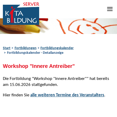
Zum Inhalt springen
Zur Navigation springen
Zum Fußbereich springen
Start
Fortbildungen
Fortbildungskalender
Fortbildungskalender - Detailanzeige
Workshop "Innere Antreiber"
Die Fortbildung "Workshop "Innere Antreiber"" hat bereits
am 15.06.2026 stattgefunden.
Hier finden Sie
alle weiteren Termine des Veranstalters
.