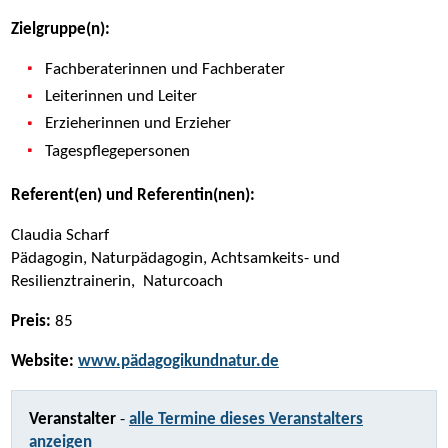
Zielgruppe(n):
Fachberaterinnen und Fachberater
Leiterinnen und Leiter
Erzieherinnen und Erzieher
Tagespflegepersonen
Referent(en) und Referentin(nen):
Claudia Scharf
Pädagogin, Naturpädagogin, Achtsamkeits- und
Resilienztrainerin, Naturcoach
Preis:
85
Website:
www.pädagogikundnatur.de
Veranstalter
-
alle Termine dieses Veranstalters
anzeigen