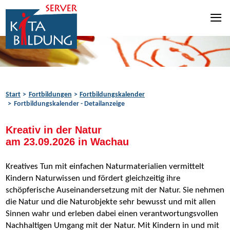
Zum Inhalt springen
Zur Navigation springen
Zum Fußbereich springen
Start
Fortbildungen
Fortbildungskalender
Fortbildungskalender - Detailanzeige
Kreativ in der Natur
am 23.09.2026 in Wachau
Kreatives Tun mit einfachen Naturmaterialien vermittelt
Kindern Naturwissen und fördert gleichzeitig ihre
schöpferische Auseinandersetzung mit der Natur. Sie nehmen
die Natur und die Naturobjekte sehr bewusst und mit allen
Sinnen wahr und erleben dabei einen verantwortungsvollen
Nachhaltigen Umgang mit der Natur. Mit Kindern in und mit