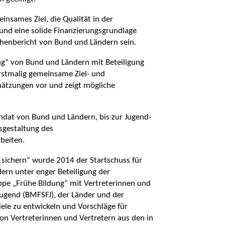
nsames Ziel, die Qualität in der
und eine solide Finanzierungsgrundlage
schenbericht von Bund und Ländern sein.
ng“ von Bund und Ländern mit Beteiligung
rstmalig gemeinsame Ziel- und
ätzungen vor und zeigt mögliche
ndat von Bund und Ländern, bis zur Jugend-
sgestaltung des
rbeiten.
sichern“ wurde 2014 der Startschuss für
rn unter enger Beteiligung der
pe „Frühe Bildung“ mit Vertreterinnen und
Jugend (BMFSFJ), der Länder und der
le zu entwickeln und Vorschläge für
on Vertreterinnen und Vertretern aus den in