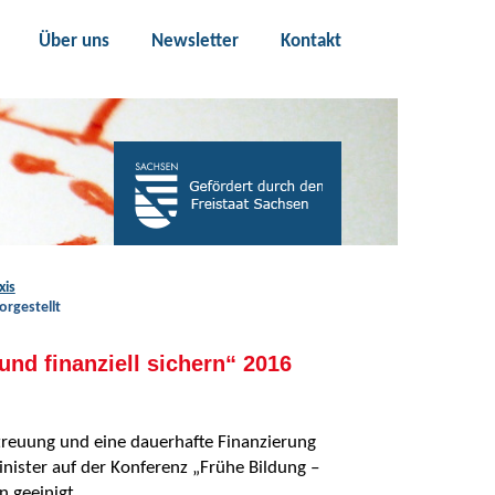
Über uns
Newsletter
Kontakt
xis
orgestellt
nd finanziell sichern“ 2016
treuung und eine dauerhafte Finanzierung
inister auf der Konferenz „Frühe Bildung –
n geeinigt.