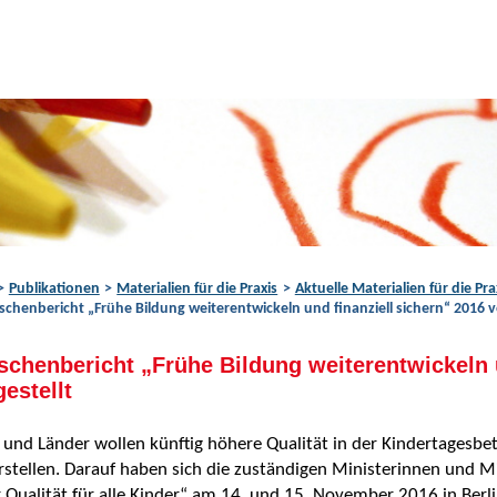
Publikationen
Materialien für die Praxis
Aktuelle Materialien für die Pra
schenbericht „Frühe Bildung weiterentwickeln und finanziell sichern“ 2016 v
schenbericht „Frühe Bildung weiterentwickeln u
gestellt
und Länder wollen künftig höhere Qualität in der Kindertagesbe
rstellen. Darauf haben sich die zuständigen Ministerinnen und M
Qualität für alle Kinder“ am 14. und 15. November 2016 in Berli