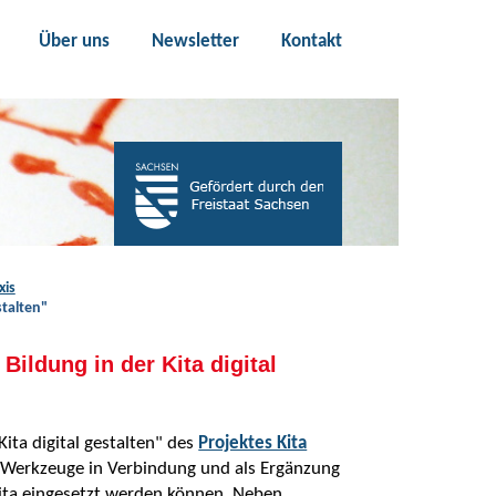
Über uns
Newsletter
Kontakt
xis
stalten"
ildung in der Kita digital
ita digital gestalten" des
Projektes Kita
le Werkzeuge in Verbindung und als Ergänzung
 Kita eingesetzt werden können. Neben