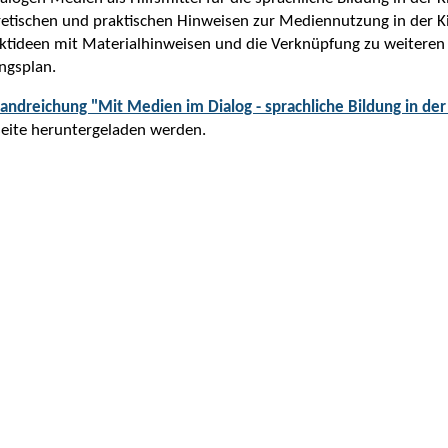
etischen und praktischen Hinweisen zur Mediennutzung in der Ki
ktideen mit Materialhinweisen und die Verknüpfung zu weiteren
ngsplan.
andreichung "Mit Medien im Dialog - sprachliche Bildung in der K
eite heruntergeladen werden.