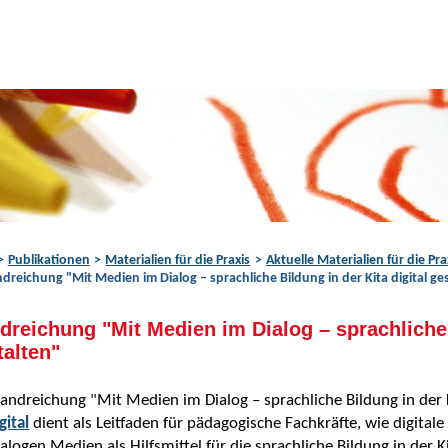
Publikationen
Materialien für die Praxis
Aktuelle Materialien für die Pra
dreichung "Mit Medien im Dialog – sprachliche Bildung in der Kita digital ge
dreichung "Mit Medien im Dialog – sprachliche B
talten"
andreichung "Mit Medien im Dialog – sprachliche Bildung in der K
gital
dient als Leitfaden für pädagogische Fachkräfte, wie digita
alogen Medien als Hilfsmittel für die sprachliche Bildung in der