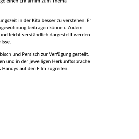
ge einen Erklärfilm zum Thema
gszeit in der Kita besser zu verstehen. Er
 Eingewöhnung beitragen können. Zudem
und leicht verständlich dargestellt werden.
isse.
bisch und Persisch zur Verfügung gestellt.
en und in der jeweiligen Herkunftssprache
s Handys auf den Film zugreifen.