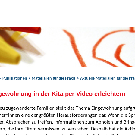
Publikationen
Materialien für die Praxis
Aktuelle Materialien für die Pra
gewöhnung in der Kita per Video erleichtern
eu zugewanderte Familien stellt das Thema Eingewöhnung aufgru
her*innen eine der größten Herausforderungen dar. Wenn die Spra
er, Absprachen zu treffen, Informationen zum Abholen und Bri
rn, die ihre Eltern vermissen, zu verstehen. Deshalb hat die Akt