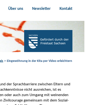
Über uns
Newsletter
Kontakt
xis
Eingewöhnung in der Kita per Video erleichtern
nd der Sprachbarriere zwischen Eltern und
chkenntnisse nicht ausreichen, ist es
ngen oder auch zum Umgang mit weinenden
ion Zivilcourage gemeinsam mit dem Sozial-