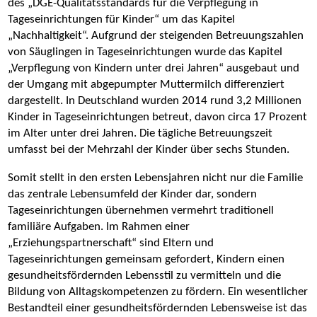
des „DGE-Qualitätsstandards für die Verpflegung in
Tageseinrichtungen für Kinder“ um das Kapitel
„Nachhaltigkeit“. Aufgrund der steigenden Betreuungszahlen
von Säuglingen in Tageseinrichtungen wurde das Kapitel
„Verpflegung von Kindern unter drei Jahren“ ausgebaut und
der Umgang mit abgepumpter Muttermilch differenziert
dargestellt. In Deutschland wurden 2014 rund 3,2 Millionen
Kinder in Tageseinrichtungen betreut, davon circa 17 Prozent
im Alter unter drei Jahren. Die tägliche Betreuungszeit
umfasst bei der Mehrzahl der Kinder über sechs Stunden.
Somit stellt in den ersten Lebensjahren nicht nur die Familie
das zentrale Lebensumfeld der Kinder dar, sondern
Tageseinrichtungen übernehmen vermehrt traditionell
familiäre Aufgaben. Im Rahmen einer
„Erziehungspartnerschaft“ sind Eltern und
Tageseinrichtungen gemeinsam gefordert, Kindern einen
gesundheitsfördernden Lebensstil zu vermitteln und die
Bildung von Alltagskompetenzen zu fördern. Ein wesentlicher
Bestandteil einer gesundheitsfördernden Lebensweise ist das