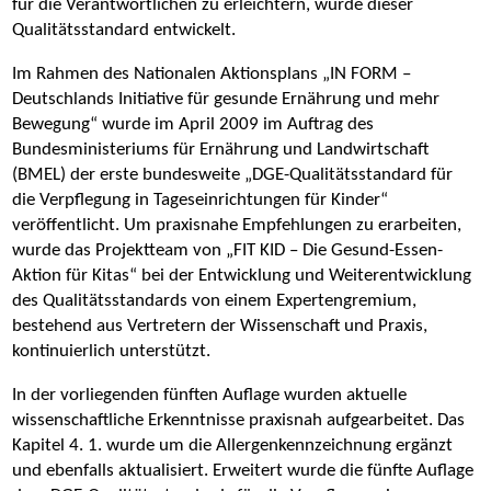
für die Verantwortlichen zu erleichtern, wurde dieser
Qualitätsstandard entwickelt.
Im Rahmen des Nationalen Aktionsplans „IN FORM –
Deutschlands Initiative für gesunde Ernährung und mehr
Bewegung“ wurde im April 2009 im Auftrag des
Bundesministeriums für Ernährung und Landwirtschaft
(BMEL) der erste bundesweite „DGE-Qualitätsstandard für
die Verpflegung in Tageseinrichtungen für Kinder“
veröffentlicht. Um praxisnahe Empfehlungen zu erarbeiten,
wurde das Projektteam von „FIT KID – Die Gesund-Essen-
Aktion für Kitas“ bei der Entwicklung und Weiterentwicklung
des Qualitätsstandards von einem Expertengremium,
bestehend aus Vertretern der Wissenschaft und Praxis,
kontinuierlich unterstützt.
In der vorliegenden fünften Auflage wurden aktuelle
wissenschaftliche Erkenntnisse praxisnah aufgearbeitet. Das
Kapitel 4. 1. wurde um die Allergenkennzeichnung ergänzt
und ebenfalls aktualisiert. Erweitert wurde die fünfte Auflage