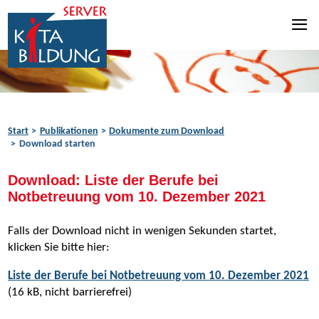
Zum Inhalt springen
Zur Navigation springen
Zum Fußbereich springen
Start
Publikationen
Dokumente zum Download
Download starten
Download: Liste der Berufe bei
Notbetreuung vom 10. Dezember 2021
Falls der Download nicht in wenigen Sekunden startet,
klicken Sie bitte hier:
Liste der Berufe bei Notbetreuung vom 10. Dezember 2021
(16 kB, nicht barrierefrei)