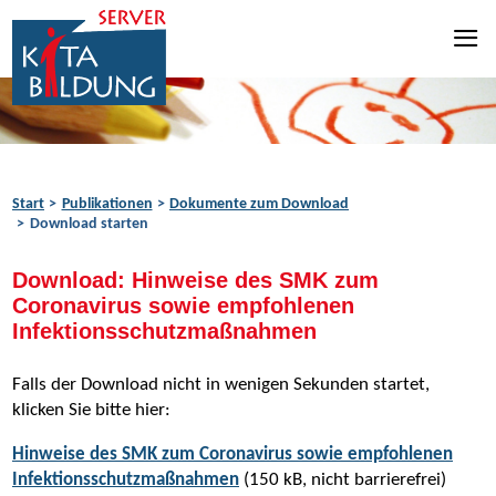
Zum Inhalt springen
Zur Navigation springen
Zum Fußbereich springen
Start
Publikationen
Dokumente zum Download
Download starten
Download: Hinweise des SMK zum
Coronavirus sowie empfohlenen
Infektionsschutzmaßnahmen
Falls der Download nicht in wenigen Sekunden startet,
klicken Sie bitte hier:
Hinweise des SMK zum Coronavirus sowie empfohlenen
Infektionsschutzmaßnahmen
(150 kB, nicht barrierefrei)