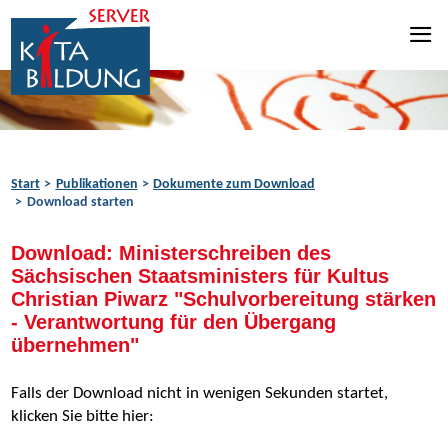
Zum Inhalt springen
Zur Navigation springen
Zum Fußbereich springen
Start
Publikationen
Dokumente zum Download
Download starten
Download: Ministerschreiben des
Sächsischen Staatsministers für Kultus
Christian Piwarz "Schulvorbereitung stärken
- Verantwortung für den Übergang
übernehmen"
Falls der Download nicht in wenigen Sekunden startet,
klicken Sie bitte hier: