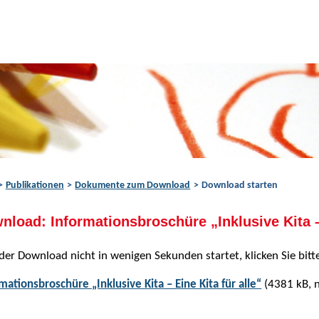
Publikationen
Dokumente zum Download
Download starten
nload: Informationsbroschüre „Inklusive Kita – 
 der Download nicht in wenigen Sekunden startet, klicken Sie bitte
mationsbroschüre „Inklusive Kita – Eine Kita für alle“
(4381 kB, n