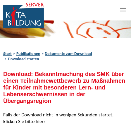
Zum Inhalt springen
Zur Navigation springen
Zum Fußbereich springen
Start
Publikationen
Dokumente zum Download
Download starten
Download: Bekanntmachung des SMK über
einen Teilnahmewettbewerb zu Maßnahmen
für Kinder mit besonderen Lern- und
Lebenserschwernissen in der
Übergangsregion
Falls der Download nicht in wenigen Sekunden startet,
klicken Sie bitte hier: