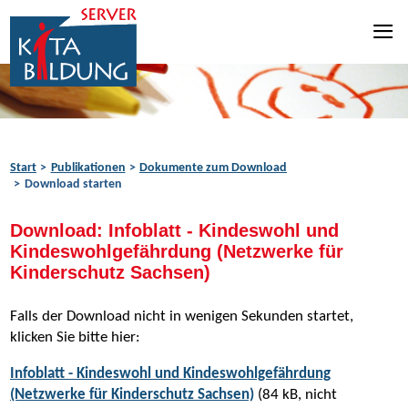
Zum Inhalt springen
Zur Navigation springen
Zum Fußbereich springen
Start
Publikationen
Dokumente zum Download
Download starten
Download: Infoblatt - Kindeswohl und
Kindeswohlgefährdung (Netzwerke für
Kinderschutz Sachsen)
Falls der Download nicht in wenigen Sekunden startet,
klicken Sie bitte hier:
Infoblatt - Kindeswohl und Kindeswohlgefährdung
(Netzwerke für Kinderschutz Sachsen)
(84 kB, nicht