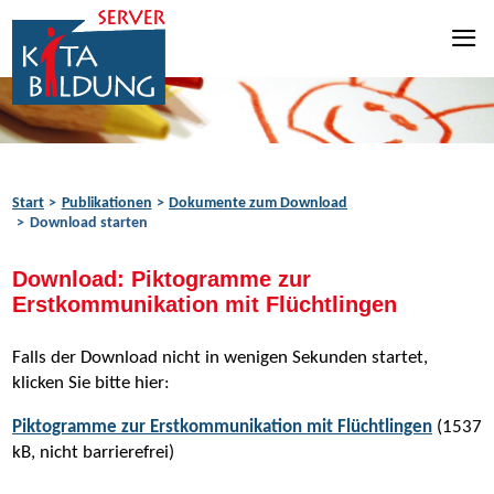
Zum Inhalt springen
Zur Navigation springen
Zum Fußbereich springen
Start
Publikationen
Dokumente zum Download
Download starten
Download: Piktogramme zur
Erstkommunikation mit Flüchtlingen
Falls der Download nicht in wenigen Sekunden startet,
klicken Sie bitte hier:
Piktogramme zur Erstkommunikation mit Flüchtlingen
(1537
kB, nicht barrierefrei)