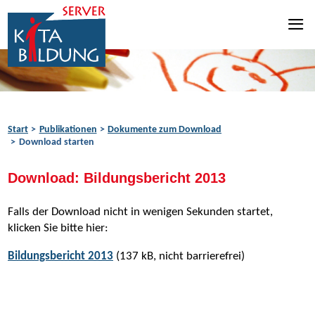
Zum Inhalt springen
Zur Navigation springen
Zum Fußbereich springen
Start
Publikationen
Dokumente zum Download
Download starten
Download: Bildungsbericht 2013
Falls der Download nicht in wenigen Sekunden startet,
klicken Sie bitte hier:
Bildungsbericht 2013
(137 kB, nicht barrierefrei)