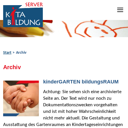
Zum Inhalt springen
Zur Navigation springen
Zum Fußbereich springen
Start
Archiv
Archiv
kinderGARTEN bildungsRAUM
Achtung: Sie sehen sich eine archivierte
Seite an. Der Text wird nur noch zu
Dokumentationszwecken vorgehalten
und ist mit hoher Wahrscheinlichkeit
nicht mehr aktuell. Die Gestaltung und
Ausstattung des Gartenraumes an Kindertageseinrichtungen