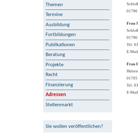
Schloß
Themen
01796 
Termine
Frau S
Ausbildung
Schloß
Fortbildungen
01796 
Publikationen
Tel: 0
E-Mai
Beratung
Frau 
Projekte
Hütten
Recht
01705 
Finanzierung
Tel: 0
E-Mai
Adressen
Stellenmarkt
Sie wollen veröffentlichen?