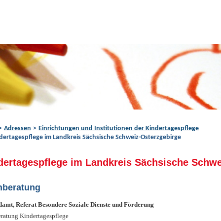
Adressen
Einrichtungen und Institutionen der Kindertagespflege
dertagespflege im Landkreis Sächsische Schweiz-Osterzgebirge
dertagespflege im Landkreis Sächsische Schwe
hberatung
amt, Referat Besondere Soziale Dienste und Förderung
ratung Kindertagespflege