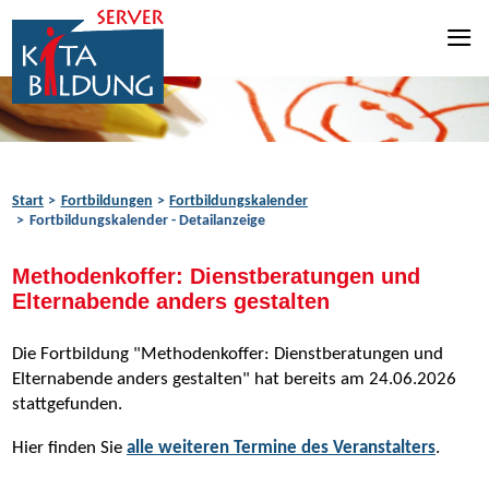
Zum Inhalt springen
Zur Navigation springen
Zum Fußbereich springen
Start
Fortbildungen
Fortbildungskalender
Fortbildungskalender - Detailanzeige
Methodenkoffer: Dienstberatungen und
Elternabende anders gestalten
Die Fortbildung "Methodenkoffer: Dienstberatungen und
Elternabende anders gestalten" hat bereits am 24.06.2026
stattgefunden.
Hier finden Sie
alle weiteren Termine des Veranstalters
.