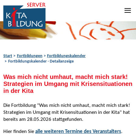
Zum Inhalt springen
Zur Navigation springen
Zum Fußbereich springen
Start
Fortbildungen
Fortbildungskalender
Fortbildungskalender - Detailanzeige
Was mich nicht umhaut, macht mich stark!
Strategien im Umgang mit Krisensituationen
in der Kita
Die Fortbildung "Was mich nicht umhaut, macht mich stark!
Strategien im Umgang mit Krisensituationen in der Kita" hat
bereits am 28.05.2026 stattgefunden.
Hier finden Sie
alle weiteren Termine des Veranstalters
.