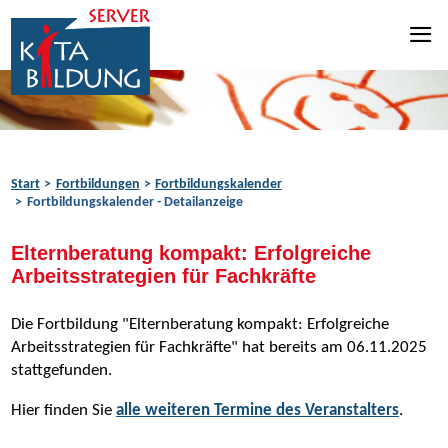
Zum Inhalt springen
Zur Navigation springen
Zum Fußbereich springen
Start
Fortbildungen
Fortbildungskalender
Fortbildungskalender - Detailanzeige
Elternberatung kompakt: Erfolgreiche
Arbeitsstrategien für Fachkräfte
Die Fortbildung "Elternberatung kompakt: Erfolgreiche
Arbeitsstrategien für Fachkräfte" hat bereits am 06.11.2025
stattgefunden.
Hier finden Sie
alle weiteren Termine des Veranstalters
.