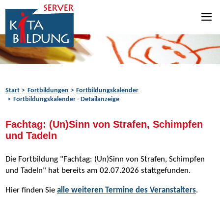
Zum Inhalt springen
Zur Navigation springen
Zum Fußbereich springen
Start
Fortbildungen
Fortbildungskalender
Fortbildungskalender - Detailanzeige
Fachtag: (Un)Sinn von Strafen, Schimpfen
und Tadeln
Die Fortbildung "Fachtag: (Un)Sinn von Strafen, Schimpfen
und Tadeln" hat bereits am 02.07.2026 stattgefunden.
Hier finden Sie
alle weiteren Termine des Veranstalters
.