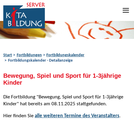
Zum Inhalt springen
Zur Navigation springen
Zum Fußbereich springen
Start
Fortbildungen
Fortbildungskalender
Fortbildungskalender - Detailanzeige
Bewegung, Spiel und Sport für 1-3jährige
Kinder
Die Fortbildung "Bewegung, Spiel und Sport für 1-3jährige
Kinder" hat bereits am 08.11.2025 stattgefunden.
Hier finden Sie
alle weiteren Termine des Veranstalters
.