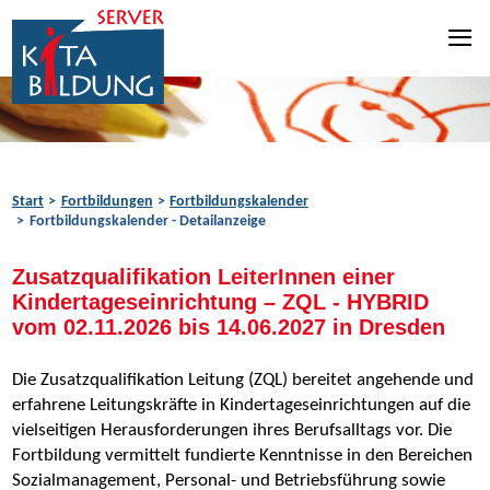
Zum Inhalt springen
Zur Navigation springen
Zum Fußbereich springen
Start
Fortbildungen
Fortbildungskalender
Fortbildungskalender - Detailanzeige
Zusatzqualifikation LeiterInnen einer
Kindertageseinrichtung – ZQL - HYBRID
vom 02.11.2026 bis 14.06.2027 in Dresden
Die Zusatzqualifikation Leitung (ZQL) bereitet angehende und
erfahrene Leitungskräfte in Kindertageseinrichtungen auf die
vielseitigen Herausforderungen ihres Berufsalltags vor. Die
Fortbildung vermittelt fundierte Kenntnisse in den Bereichen
Sozialmanagement, Personal- und Betriebsführung sowie