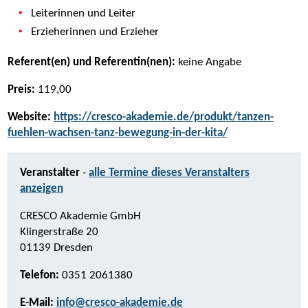
Leiterinnen und Leiter
Erzieherinnen und Erzieher
Referent(en) und Referentin(nen):
keine Angabe
Preis:
119,00
Website:
https://cresco-akademie.de/produkt/tanzen-
fuehlen-wachsen-tanz-bewegung-in-der-kita/
Veranstalter
-
alle Termine dieses Veranstalters
anzeigen
CRESCO Akademie GmbH
Klingerstraße 20
01139 Dresden
Telefon:
0351 2061380
E-Mail:
info@cresco-akademie.de