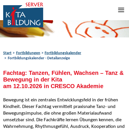
Zum Inhalt springen
Zur Navigation springen
Zum Fußbereich springen
Start
Fortbildungen
Fortbildungskalender
Fortbildungskalender - Detailanzeige
Fachtag: Tanzen, Fühlen, Wachsen – Tanz &
Bewegung in der Kita
am 12.10.2026 in CRESCO Akademie
Bewegung ist ein zentrales Entwicklungsfeld in der frühen
Kindheit. Dieser Fachtag vermittelt praxisnahe Tanz- und
Bewegungsimpulse, die ohne großen Materialaufwand
umsetzbar sind. Die Fachkräfte lernen Übungen kennen, die
Wahrnehmung, Rhythmusgefühl, Ausdruck, Kooperation und